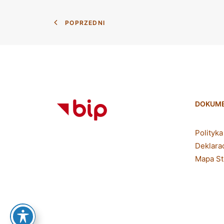
POPRZEDNI
DOKUM
Polityk
Deklara
Mapa St