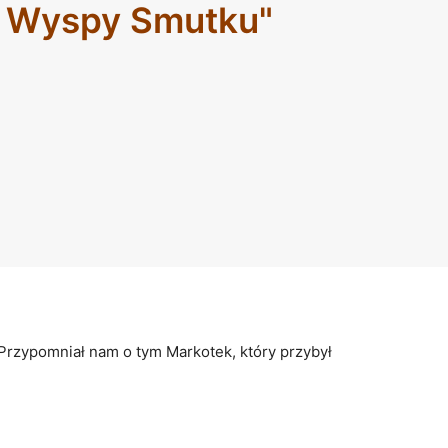
z Wyspy Smutku"
 Przypomniał nam o tym Markotek, który przybył