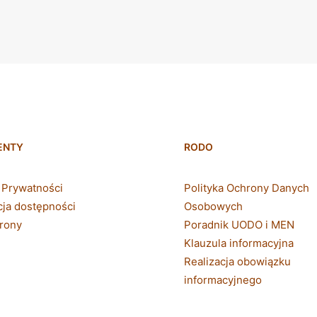
ENTY
RODO
a Prywatności
Polityka Ochrony Danych
cja dostępności
Osobowych
rony
Poradnik UODO i MEN
Klauzula informacyjna
Realizacja obowiązku
informacyjnego